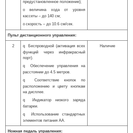
предустановленное положение);
o
величина хода от уровня
кассеты – до 140 см;
o
скорость – до 10.6 см/сек.
Пульт дистанционного управления:
2
q
Беспроводной (активация всех
Наличие
функций через инфракрасный
порт).
q
Обеспечение управления на
расстоянии до 4.5 метров.
q
Соответствие кнопок по
расположению и цвету кнопкам
на дисплее.
q
Индикатор низкого заряда
батареи.
q
Использование стандартных
элементов питания AA.
Ножная педаль управления: