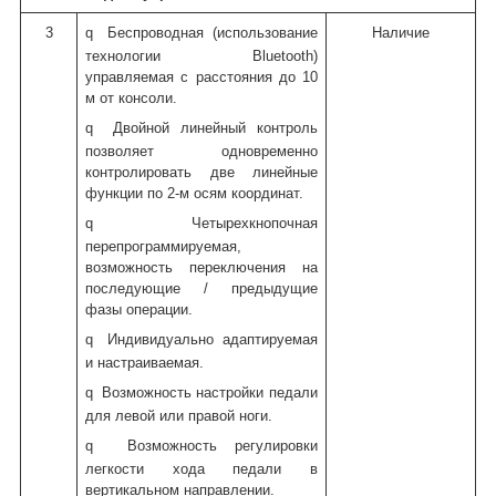
3
q
Беспроводная (использование
Наличие
технологии Bluetooth)
управляемая с расстояния до 10
м от консоли.
q
Двойной линейный контроль
позволяет одновременно
контролировать две линейные
функции по 2-м осям координат.
q
Четырехкнопочная
перепрограммируемая,
возможность переключения на
последующие / предыдущие
фазы операции.
q
Индивидуально адаптируемая
и настраиваемая.
q
Возможность настройки педали
для левой или правой ноги.
q
Возможность регулировки
легкости хода педали в
вертикальном направлении.