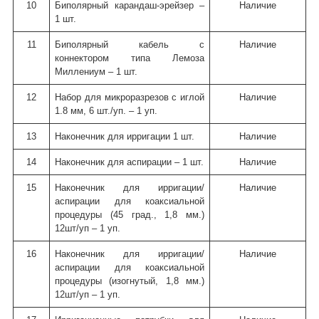
10
Биполярный карандаш-эрейзер –
Наличие
1 шт.
11
Биполярный кабель с
Наличие
коннектором типа Лемоза
Миллениум – 1 шт.
12
Набор для микроразрезов с иглой
Наличие
1.8 мм, 6 шт./уп. – 1 уп.
13
Наконечник для ирригации 1 шт.
Наличие
14
Наконечник для аспирации – 1 шт.
Наличие
15
Наконечник для ирригации/
Наличие
аспирации для коаксиальной
процедуры (45 град., 1,8 мм.)
12шт/уп – 1 уп.
16
Наконечник для ирригации/
Наличие
аспирации для коаксиальной
процедуры (изогнутый, 1,8 мм.)
12шт/уп – 1 уп.