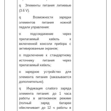
q
Элементы питания литиевые
(3.6 V).
q
Возможности зарядки
элементов питания ножной
педали управления:
o
подсоединение через
прилагаемый кабель к
включенной консоли прибора с
активированным экраном;
o
подключение к стандартному
источнику питания через
прилагаемый кабель;
o
зарядное устройство для
элемента питания (заказывается
дополнительно).
q
Индикация слабого заряда
элемента питания: до 1 часа
работы в автономном режиме
(полный заряд батареи
обеспечивает до 12 ч работы в