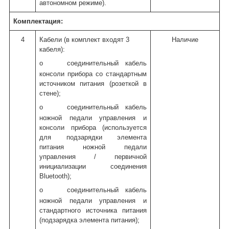
автономном режиме).
Комплектация:
4
Кабели (в комплект входят 3
Наличие
кабеля):
o
соединительный кабель
консоли прибора со стандартным
источником питания (розеткой в
стене);
o
соединительный кабель
ножной педали управления и
консоли прибора (используется
для подзарядки элемента
питания ножной педали
управления / первичной
инициализации соединения
Bluetooth);
o
соединительный кабель
ножной педали управления и
стандартного источника питания
(подзарядка элемента питания);