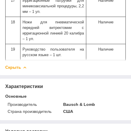
17
Ирригационные патрубки для
Наличие
миникоаксиальной процедуры, 2,2
мм – 1 уп.
18
Ножи для пневматической
Наличие
передней витректомии с
ирригационной линией 20 калибра
– 1 уп.
19
Руководство пользователя на
Наличие
русском языке – 1 шт.
Скрыть
Характеристики
Основные
Производитель
Bausch & Lomb
Страна производитель
США