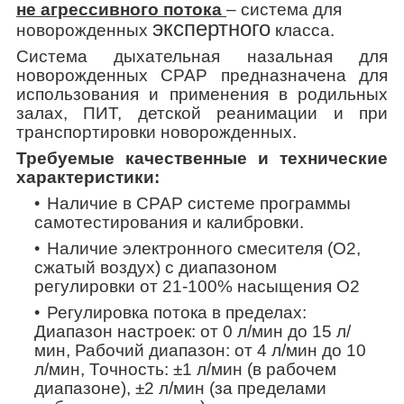
не агрессивного потока
– система для
экспертного
новорожденных
класса.
Система дыхательная назальная для
новорожденных
CPAP
предназначена для
использования и применения в родильных
залах, ПИТ, детской реанимации и при
транспортировки новорожденных.
Требуемые качественные и технические
характеристики:
Наличие в СРАР системе программы
самотестирования и калибровки.
Наличие электронного смесителя (О2,
сжатый воздух) с диапазоном
регулировки от 21-100% насыщения О2
Регулировка потока в пределах:
Диапазон настроек: от 0 л/мин до 15 л/
мин, Рабочий диапазон: от 4 л/мин до 10
л/мин, Точность: ±1 л/мин (в рабочем
диапазоне), ±2 л/мин (за пределами