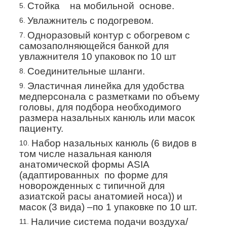
Стойка на мобильной основе.
Увлажнитель с подогревом.
Одноразовый контур с обогревом с
самозаполняющейся банкой для
увлажнителя
10
упаковок по 10 шт
Соединительные шланги.
Эластичная линейка для удобства
медперсонала с разметками по объему
головы, для подбора необходимого
размера назальных канюль или масок
пациенту.
Набор назальных канюль (6 видов в
том числе назальная канюля
анатомической формы ASIA
(адаптированных по форме для
новорожденных с типичной для
азиатской расы анатомией носа)) и
масок (3 вида) –по
1
упаковке по 10 шт.
Наличие система подачи воздуха/