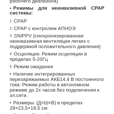
рабочего диапазона)
Режимы для неинвазивной СРАР
системы:
СРАР
СРАР с контролем АПНОЭ
SNIPPV (синхронизированная
неинвазивная вентиляция легких с
поддержкой положительного давления)
Осциляция. Режим осциляции в
пределах 5-20Гц
Режим ожидания
Наличие интегрированных
перезаряжаемых АКБ14,4 В постоянного
тока: Режим работы в автономном
режиме до 2х часов без подключения к
эл.сети.
Размеры: (Д×Ш×В) в пределах
29×23,5×18,5 см