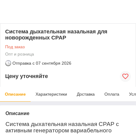
Система дыхательная назальная для
новорожденных CPAP
Под заказ
Опт и розница
Отправка с
07 сентября 2026
Цену уточняйте
Описание
Характеристики
Доставка
Оплата
Усл
Описание
С
истема дыхательная назальная СРАР с
активным генератором вариабельного