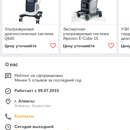
Ультразвуковая
Экспертная
УЗИ 
диагностическая система
ультразвуковая система
серд
Qbit5
Alpinion E-Cube 15
диаг
Цену уточняйте
Цену уточняйте
Цен
О нас
Рейтинг не сформирован
Менее 5 отзывов за последний год
Работает с 09.07.2015
г. Алматы
Алматы, Казахстан
Контакты
Сегодня выходной