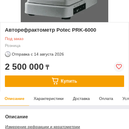
Авторефрактометр Potec PRK-6000
Под заказ
Розница
Отправка с
14 августа 2026
2 500 000
₸
Купить
Описание
Характеристики
Доставка
Оплата
Усл
Описание
Измерение рефракции и кератометрии