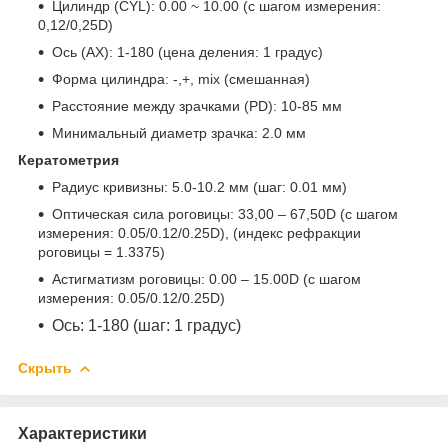
Цилиндр (
CYL
): 0.00 ~ 10.00 (с шагом измерения:
0,12/0,25
D
)
Ось (
AX
): 1-180 (цена деления: 1 градус)
Форма цилиндра: -,+,
mix
(смешанная)
Расстояние между зрачками (
PD
): 10-85 мм
Минимальный диаметр зрачка: 2.0 мм
Кератометрия
Радиус кривизны: 5.0-10.2 мм (шаг: 0.01 мм)
Оптическая сила роговицы: 33,00 – 67,50
D
(с шагом
измерения: 0.05/0.12/0.25
D
), (индекс рефракции
роговицы = 1.3375)
Астигматизм роговицы: 0.00 – 15.00
D
(с шагом
измерения: 0.05/0.12/0.25
D
)
Ось: 1-180 (шаг: 1 градус)
Скрыть
Характеристики