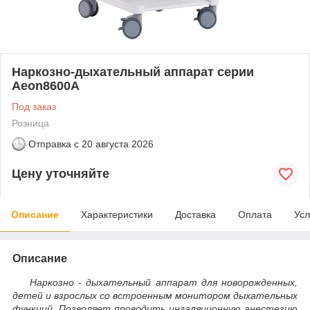
Наркозно-дыхательный аппарат серии
Aeon8600A
Под заказ
Розница
Отправка с
20 августа 2026
Цену уточняйте
Описание
Характеристики
Доставка
Оплата
Усл
Описание
Наркозно - дыхательный аппарат для новорожденных,
детей и взрослых со встроенным монитором дыхательных
функций. Позволяет проводить ингаляционную анестезию