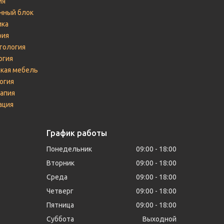
ия
нный блок
ика
рия
гология
огия
кая мебель
огия
апия
ация
График работы
Понедельник
09:00
18:00
Вторник
09:00
18:00
Среда
09:00
18:00
Четверг
09:00
18:00
Пятница
09:00
18:00
Суббота
Выходной