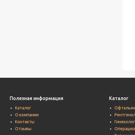
Полезная информация
Каталог
Каталог
Офтальмо
О компании
Рентгено
Контакты
Гинеколог
Отзывы
Операцио