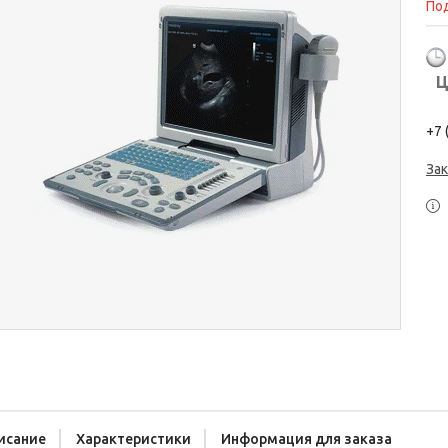
Под
Ц
+7 
Зак
исание
Характеристики
Информация для заказа