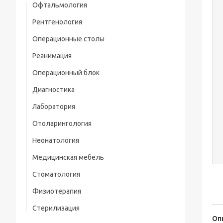
Офтальмология
Рентгенология
Операционные столы
Реанимация
Операционный блок
Диагностика
Лаборатория
Отоларингология
Неонатология
Медицинская мебель
Стоматология
Стол манипуляционный
Физиотерапия
Стерилизация
Оп