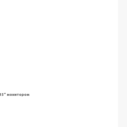
15” монитором