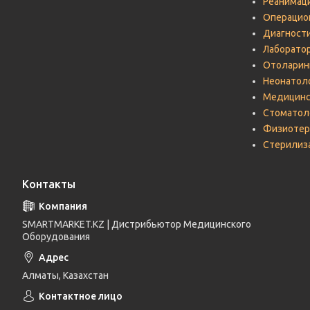
Реанимац
Операцио
Диагност
Лаборато
Отоларин
Неонатол
Медицинс
Стоматол
Физиотер
Стерилиз
Контакты
SMARTMARKET.KZ | Дистрибьютор Медицинского
Оборудования
Алматы, Казахстан