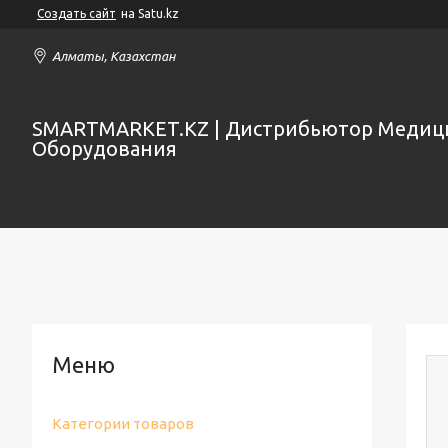
Создать сайт
на Satu.kz
Алматы, Казахстан
SMARTMARKET.KZ | Дистрибьютор Медиц
Оборудования
Категории товаров