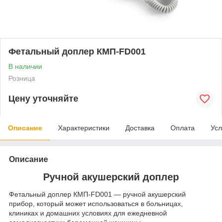
Фетальный доплер КМП-FD001
В наличии
Розница
Цену уточняйте
Описание
Характеристики
Доставка
Оплата
Усл
Описание
Ручной акушерский доплер
Фетальный доплер КМП-FD001 — ручной акушерский
прибор, который может использоваться в больницах,
клиниках и домашних условиях для ежедневной