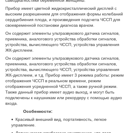
самодиагностики беременной женщины.
Прибор имеет цветной жидкокристаллический дисплей с
высоким разрешением для отображения формы колебаний
сердцебиения плода, и произведения подсчета ЧССП для
своевременной постановки диагноза врачом.
Он содержит элементы ультразвукового датчика сигналов,
приемника, аналогового устройства обработки сигналов,
устройства, вычисляющего ЧССП, устройства управления
ЖК-дисплеем.
Он содержит элементы ультразвукового датчика сигналов,
приемника, аналогового устройства обработки сигналов,
устройства, вычисляющего ЧССП, устройства управления
ЖК-дисплеем, и т.д. Прибор имеет 3 режима работы: режим
отображения ЧССП в реальном времени, режим
отображения усредненной ЧССП, а также ручной режим.
Также данный прибор имеет аудио выход, и могут быть
подключены к наушникам или рекордеру с помощью аудио
входа.
Особенности:
Красивый внешний вид, портативность, легкое
управление.