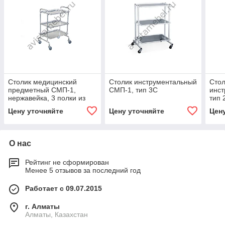
Столик медицинский
Столик инструментальный
Стол
предметный СМП-1,
СМП-1, тип 3С
инст
нержавейка, 3 полки из
тип 
нержавейки
Цену уточняйте
Цену уточняйте
Цен
О нас
Рейтинг не сформирован
Менее 5 отзывов за последний год
Работает с 09.07.2015
г. Алматы
Алматы, Казахстан