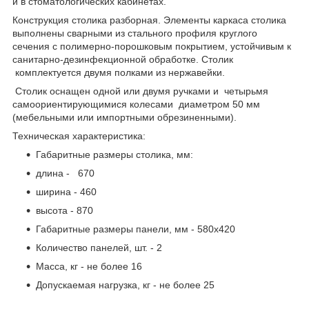
и в стоматологических кабинетах.
Конструкция столика разборная. Элементы каркаса столика
выполнены сварными из стального профиля круглого
сечения с полимерно-порошковым покрытием, устойчивым к
санитарно-дезинфекционной обработке. Столик
комплектуется двумя полками из нержавейки.
Столик оснащен одной или двумя ручками и четырьмя
самоориентирующимися колесами диаметром 50 мм
(мебельными или импортными обрезиненными).
Техническая характеристика:
Габаритные размеры столика, мм:
длина - 670
ширина - 460
высота - 870
Габаритные размеры панели, мм - 580х420
Количество панелей, шт. - 2
Масса, кг - не более 16
Допускаемая нагрузка, кг - не более 25