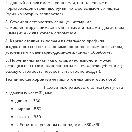
2. Данный столик имеет три панели, выполненные из
нержавеющей стали, две ручки, четыре выдвижных ящика
(один из которых запирается).
3. Столик анестезиолога оснащен четырьмя
самоориентирующимися импортными колесами диаметром
50мм (из них два колеса с тормозом).
4. Каркас столика выполнен из стального профиля
квадратного сечения с полимерно-порошковым покрытием,
устойчивым к санитарно-дезинфекционной обработке.
5. По желанию заказчика столик анестезиолога может
оснащаться лотком, выполненным из нержавеющей стали (в
базовую стоимость поворотный лоток не входит).
Техническая характеристика столика анестезиолога:
Габаритные размеры столика (без учета
выдвижных частей), мм:
длина - 730
ширина - 550
высота - 930
Габаритные размеры панели, мм - 580х390.