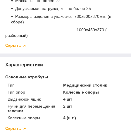
Масса, кг - не более 27.
Допускаемая нагрузка, кг - не более 25.
Размеры изделия в упаковке: 730х500х870мм. (в
сборе)
1000х450х370 (
разборный)
Скрыть
Характеристики
Основные атрибуты
Тип
Медицинский столик
Тип опор
Колесные опоры
Выдвижной ящик
4 шт
Ручки для перемещения
2 шт
тележки
Колесные опоры
4 (шт.)
Скрыть