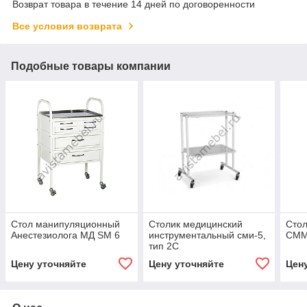
Возврат товара в течение 14 дней по договоренности
Все условия возврата
Подобные товары компании
Стол манипуляционный
Столик медицинский
Сто
Анестезиолога MД SM 6
инструментальный сми-5,
СММ-
тип 2С
Цену уточняйте
Цену уточняйте
Цен