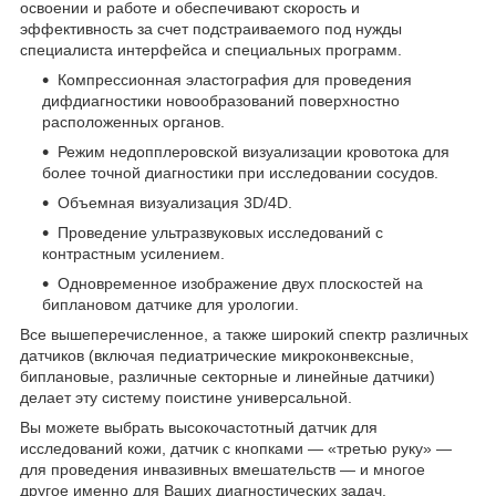
освоении и работе и обеспечивают скорость и
эффективность за счет подстраиваемого под нужды
специалиста интерфейса и специальных программ.
Компрессионная эластография для проведения
дифдиагностики новообразований поверхностно
расположенных органов.
Режим недопплеровской визуализации кровотока для
более точной диагностики при исследовании сосудов.
Объемная визуализация 3D/4D.
Проведение ультразвуковых исследований с
контрастным усилением.
Одновременное изображение двух плоскостей на
биплановом датчике для урологии.
Все вышеперечисленное, а также широкий спектр различных
датчиков (включая педиатрические микроконвексные,
биплановые, различные секторные и линейные датчики)
делает эту систему поистине универсальной.
Вы можете выбрать высокочастотный датчик для
исследований кожи, датчик с кнопками — «третью руку» —
для проведения инвазивных вмешательств — и многое
другое именно для Ваших диагностических задач.