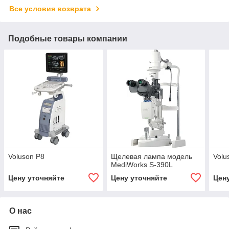
Все условия возврата
Подобные товары компании
Voluson P8
Щелевая лампа модель
Volu
MediWorks S-390L
Цену уточняйте
Цену уточняйте
Цен
О нас