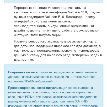
Передовые решения Voluson реализованы на
высокотехнологичной платформе Voluson S10, следуя
лучшим традициям Voluson E10. Благодаря новому
интерфейсу система имеет высокую
производительность, а улучшенный эргономичный
дизайн позволяет интуитивно работать с экспертными
инструментами визуализации.
Наличие сенсорного экрана, четыре активных порта
для датчиков, поддержка широкого спектра датчиков, в
том числе для неонатологии, позволяют использовать
данную систему для широкого ряда экспертных задач в
диагностике.
Современные технологии
— это чувствительный цветовой
допплер, автоматизированные измерения, а также быстрое
получение 3D/4D-изображений.
Превосходное качество визуализации
основывается на
инновационных технологиях, таких как режим виртуального
освещения HDlive, технологии автоматического определения
границ конечностей и лица плода, получение 3D- и 4D-
изображений без артефактов и помех при помощи технологии