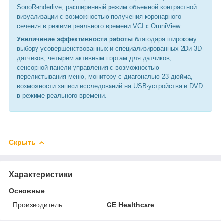
SonoRenderlive, расширенный режим объемной контрастной
визуализации с возможностью получения коронарного
сечения в режиме реального времени VCI с OmniView.
Увеличение эффективности работы
благодаря широкому
выбору усовершенствованных и специализированных 2Dи 3D-
датчиков, четырем активным портам для датчиков,
сенсорной панели управления с возможностью
перелистывания меню, монитору с диагональю 23 дюйма,
возможности записи исследований на USB-устройства и DVD
в режиме реального времени.
Скрыть
Характеристики
Основные
Производитель
GE Healthcare