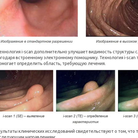
ехнология i-scan дополнительно улучшает видимость структуры сл
агодаря встроенному электронному помощнику. Технология i-scan 
помогает определить область, требующую лечения.
ультаты клинических исследований свидетельствуют о том, что т
 следующим направлениям: