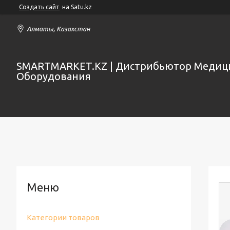
Создать сайт
на Satu.kz
Алматы, Казахстан
SMARTMARKET.KZ | Дистрибьютор Медиц
Оборудования
Категории товаров