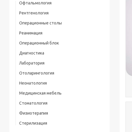
Офтальмология
Рентгенология
Операционные столы
Реанимация
Операционный блок
Диагностика
Лаборатория
Отоларингология
Неонатология
Медицинская мебель
Стоматология
Стол манипуляционный
Физиотерапия
Стерилизация