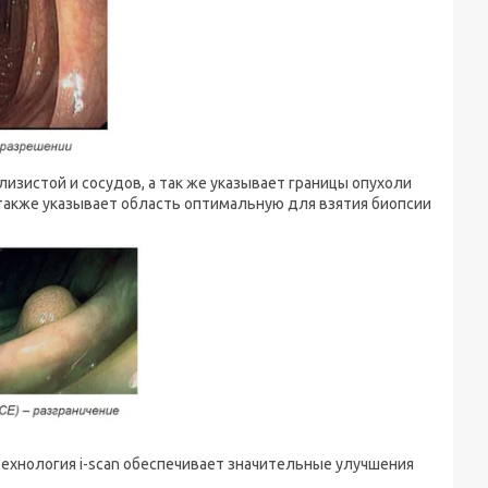
изистой и сосудов, а так же указывает границы опухоли
также указывает область оптимальную для взятия биопсии
ехнология i-scan обеспечивает значительные улучшения