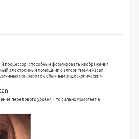
й процессор, способный формировать изображения
енный электронный помощник с алгоритмами i-scan
азличимых при работе с обычным эндоскопическим
can
ние передового уровня, что сильно помогает в