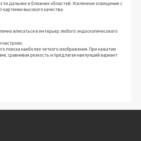
сти дальних и ближних областей. Усиленное освещение с
картинки высокого качества.
ично вписаться в интерьер любого эндоскопичесокого
 настроек;
о поиска наиболее четкого изображения. При нажатии
ие, сравнивая резкость и предлагая наилучший вариант