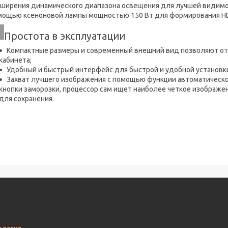
сширения динамического диапазона освещения для лучшей видимо
мощью ксеноновой лампы мощностью 150 Вт для формирования HD-
Простота в эксплуатации
Компактные размеры и современный внешний вид позволяют отл
кабинета;
Удобный и быстрый интерфейс для быстрой и удобной установки
Захват лучшего изображения с помощью функции автоматическог
кнопки заморозки, процессор сам ищет наиболее четкое изображен
для сохранения.