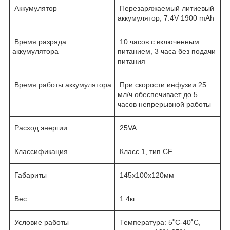
Аккумулятор
Перезаряжаемый литиевый
аккумулятор, 7.4V 1900 mAh
Время разряда
10 часов с включенным
аккумулятора
питанием, 3 часа без подачи
питания
Время работы аккумулятора
При скорости инфузии 25
мл/ч обеспечивает до 5
часов непрерывной работы
Расход энергии
25VA
Классификация
Класс 1, тип СF
Габариты
145х100х120мм
Вес
1.4кг
Условие работы
Температура: 5
˚
С-40˚С,