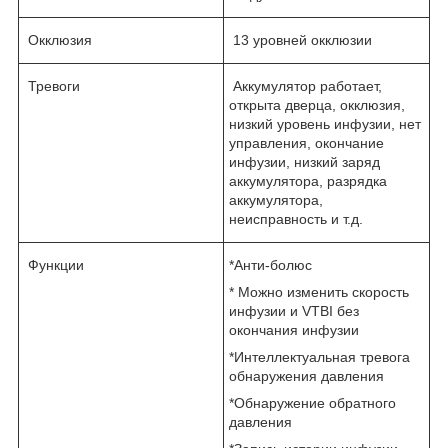
Окклюзия
13 уровней окклюзии
Тревоги
Аккумулятор работает,
открыта дверца, окклюзия,
низкий уровень инфузии, нет
управления, окончание
инфузии, низкий заряд
аккумулятора, разрядка
аккумулятора,
неисправность и т.д.
Функции
*Анти-болюс
* Можно изменить скорость
инфузии и VTBI без
окончания инфузии
*Интеллектуальная тревога
обнаружения давления
*Обнаружение обратного
давления