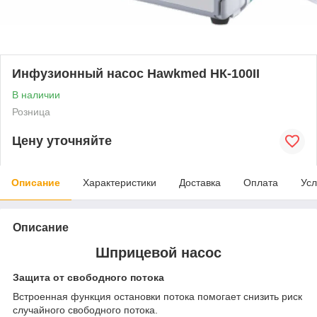
Инфузионный насос Hawkmed НК-100II
В наличии
Розница
Цену уточняйте
Описание
Характеристики
Доставка
Оплата
Усл
Описание
Шприцевой насос
Защита от свободного потока
Встроенная функция остановки потока помогает снизить риск
случайного свободного потока.