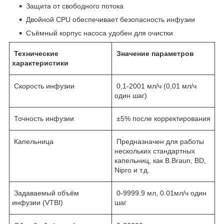
Защита от свободного потока
Двойной CPU обеспечивает безопасность инфузии
Съёмный корпус насоса удобен для очистки
Технические
Значение параметров
х
арактеристики
Скорость инфузии
0,1-2001 мл/ч (0,01 мл/ч
один шаг)
Точность инфузии
±5% после корректирования
Капельница
Предназначен для работы
нескольких стандартных
капельниц, как B.Braun, BD,
Nipro и т.д.
Задаваемый объём
0-9999.9 мл, 0.01мл/ч один
инфузии (VTBI)
шаг