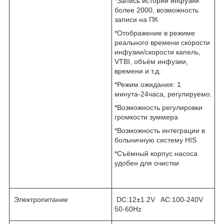
*Запись истории инфузии
более 2000, возможность
записи на ПК
*Отображение в режиме
реального времени скорости
инфузии/скорости капель,
VTBI, объём инфузии,
времени и т.д.
*Режим ожидания: 1
минута-24часа, регулируемо.
*Возможность регулировки
громкости зуммера
*Возможность интеграции в
больничную систему HIS
*Съёмный корпус насоса
удобен для очистки
Электропитание
DC:12±1.2V AC:100-240V
50-60Hz